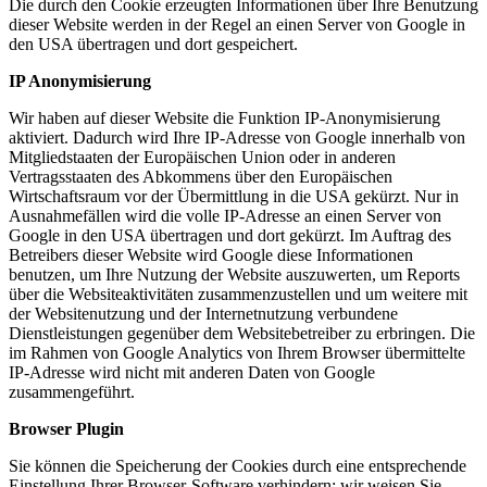
Die durch den Cookie erzeugten Informationen über Ihre Benutzung
dieser Website werden in der Regel an einen Server von Google in
den USA übertragen und dort gespeichert.
IP Anonymisierung
Wir haben auf dieser Website die Funktion IP-Anonymisierung
aktiviert. Dadurch wird Ihre IP-Adresse von Google innerhalb von
Mitgliedstaaten der Europäischen Union oder in anderen
Vertragsstaaten des Abkommens über den Europäischen
Wirtschaftsraum vor der Übermittlung in die USA gekürzt. Nur in
Ausnahmefällen wird die volle IP-Adresse an einen Server von
Google in den USA übertragen und dort gekürzt. Im Auftrag des
Betreibers dieser Website wird Google diese Informationen
benutzen, um Ihre Nutzung der Website auszuwerten, um Reports
über die Websiteaktivitäten zusammenzustellen und um weitere mit
der Websitenutzung und der Internetnutzung verbundene
Dienstleistungen gegenüber dem Websitebetreiber zu erbringen. Die
im Rahmen von Google Analytics von Ihrem Browser übermittelte
IP-Adresse wird nicht mit anderen Daten von Google
zusammengeführt.
Browser Plugin
Sie können die Speicherung der Cookies durch eine entsprechende
Einstellung Ihrer Browser-Software verhindern; wir weisen Sie